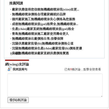
推薦閱讀
·
廠家供應值得您信賴無機纖維噴涂現(xiàn)在更...
·
無機纖維噴涂價格合理廠家鑄就好品牌
·
德州廠家施工無機纖維噴涂良心價格為您服務
·
成都無機纖維噴涂規(guī)格齊全,無機纖維噴涂...
·
生產(chǎn)廠家直銷無機纖維噴涂規(guī)格全
·
青島無機纖維噴涂施工廠家使用壽命更久
·
無機纖維噴涂出廠價格出售,信譽保障
·
沈陽供應廠家批發(fā)無機纖維噴涂價格公道
·
沈陽無機纖維噴涂生產(chǎn)廠家批發(fā)價格更優
(yōu)惠
·
安徽無機纖維噴涂廠家直銷供應價格實惠
網(wǎng)友評論
我來說兩句
已有
0
條評論，
點擊全部查看