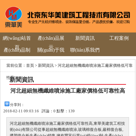
網(wǎng)站首
產(chǎn)品展
新聞資訊
工程案例
頁
示
產(chǎn)品制
關(guān)于我
聯(lián)系我們
造
們
當前位置：
首頁
>
新聞資訊
> 河北超細無機纖維噴涂施工廠家價格低可靠
性高
新聞資訊
河北超細無機纖維噴涂施工廠家價格低可靠性高
分享到：
2018-02-11 09:03:16 評論：
0
點擊：
139
河北超細無機纖維噴涂施工廠家價格低可靠性高,東華美建筑工程技
術(shù)有限公司從事超細無機纖維噴涂,玻璃棉復合板,巖棉復合板,
擠塑復合板生產(chǎn)銷售,擁有豐富行業(yè)經(jīng)驗,生產(chǎn)