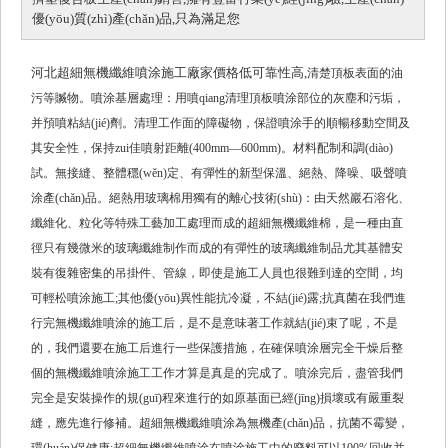
優(yōu)質(zhì)產(chǎn)品,只為滿足您
河北超細無機纖維噴涂施工廠家價格低可靠性高,
清楚頂板表面的油
污等贓物。噴涂基層處理：用噴qiang清理頂板噴涂部位的灰塵和污垢，
并預噴粘結(jié)劑。清理工作面的障礙物，保證噴涂手的順暢移動空間及
其安全性，保持zui佳噴射距離(400mm—600mm)。材料配制和調(diào)
試。
無接縫、整體穩(wěn)定、有彈性的新型保溫、絕熱、降噪、吸聲噴
涂產(chǎn)品。絕熱用玻璃棉用獨有的離心技術(shù)：由天然巖石溶化、
纖維化、粒化等特殊工藝加工處理而成的超細無機纖維棉，是一種由直
徑只有幾微米的玻璃纖維制作而成的有彈性的玻璃纖維制品
尤其基體安
裝有復雜密集的吊掛件、管線，即使是施工人員也很難到達的空間，均
可輕松噴涂施工;其他優(yōu)異性能抗冷凝，不結(jié)露;抗真菌
在我們進
行完無機纖維噴涂的施工后，是不是意味著工作就結(jié)束了呢，不是
的，我們還要在施工后進行一些保護措施，在確保噴涂層完全干燥后整
個的無機纖維噴涂施工工作才算是真是的完成了。噴涂完后，盡管我們
完全是安裝操作的規(guī)程來進行的
如原基面已經(jīng)損壞或有嚴重裂
縫，應先進行修補。超細無機纖維噴涂為無機產(chǎn)品，抗菌不霉變，
環(huán)保健康;超細無機纖維噴涂在噴涂施工中的廢料可以100%回收并