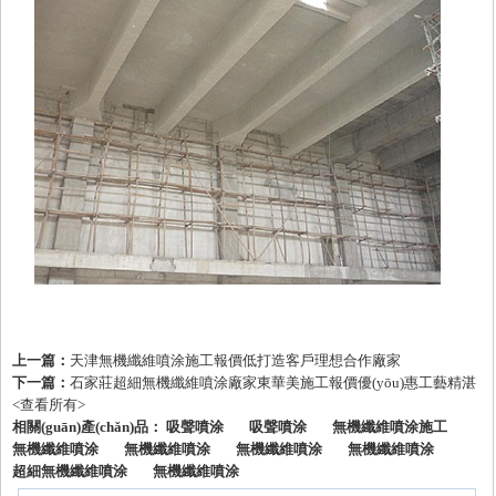
上一篇：
天津無機纖維噴涂施工報價低打造客戶理想合作廠家
下一篇：
石家莊超細無機纖維噴涂廠家東華美施工報價優(yōu)惠工藝精湛
<
查看所有
>
相關(guān)產(chǎn)品：
吸聲噴涂
吸聲噴涂
無機纖維噴涂施工
無機纖維噴涂
無機纖維噴涂
無機纖維噴涂
無機纖維噴涂
超細無機纖維噴涂
無機纖維噴涂