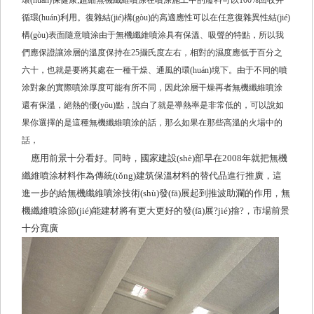
循環(huán)利用。復雜結(jié)構(gòu)的高適應性可以在任意復雜異性結(jié)
構(gòu)表面隨意噴涂
由于無機纖維噴涂具有保溫、吸聲的特點，所以我
們應保證讓涂層的溫度保持在25攝氏度左右，相對的濕度應低于百分之
六十，也就是要將其處在一種干燥、通風的環(huán)境下。由于不同的噴
涂對象的實際噴涂厚度可能有所不同，因此涂層干燥
再者無機纖維噴涂
還有保溫，絕熱的優(yōu)點，說白了就是導熱率是非常低的，可以說如
果你選擇的是這種無機纖維噴涂的話，那么如果在那些高溫的火場中的
話，
應用前景十分看好。同時，國家建設(shè)部早在2008年就把無機
纖維噴涂材料作為傳統(tǒng)建筑保溫材料的替代品進行推廣，這
進一步的給無機纖維噴涂技術(shù)發(fā)展起到推波助瀾的作用，無
機纖維噴涂節(jié)能建材將有更大更好的發(fā)展?jié)摿?，市場前景
十分寬廣