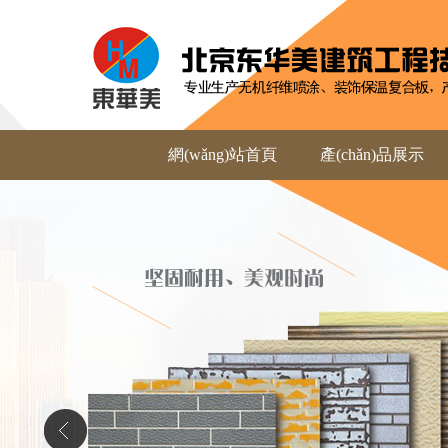
網(wǎng)站首頁
產(chǎn)品展示