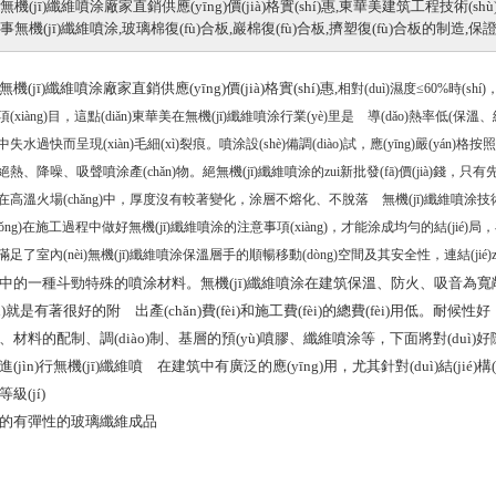
無機(jī)纖維噴涂廠家直銷供應(yīng)價(jià)格實(shí)惠,東華美建筑工程技術(shù
事無機(jī)纖維噴涂,玻璃棉復(fù)合板,巖棉復(fù)合板,擠塑復(fù)合板的制造,保證讓
機(jī)纖維噴涂廠家直銷供應(yīng)價(jià)格實(shí)惠,
相對(duì)濕度≤60%時(s
(xiàng)目，這點(diǎn)東華美在無機(jī)纖維噴涂行業(yè)里是 導(dǎo)熱率低(保溫、絕
失水過快而呈現(xiàn)毛細(xì)裂痕。噴涂設(shè)備調(diào)試，應(yīng)嚴(yán)
絕熱、降噪、吸聲噴涂產(chǎn)物。絕無機(jī)纖維噴涂的zui新批發(fā)價(jià)錢，只有
。在高溫火場(chǎng)中，厚度沒有較著變化，涂層不熔化、不脫落 無機(jī)纖維噴涂
tǒng)在施工過程中做好無機(jī)纖維噴涂的注意事項(xiàng)，才能涂成均勻的結(jié)局，
，滿足了室內(nèi)無機(jī)纖維噴涂保溫層手的順暢移動(dòng)空間及其安全性，連結(ji
中的一種斗勁特殊的噴涂材料。無機(jī)纖維噴涂在建筑保溫、防火、吸音為寬敞
ǎn)就是有著很好的附 出產(chǎn)費(fèi)和施工費(fèi)的總費(fèi)用低。耐候性好，
、材料的配制、調(diào)制、基層的預(yù)噴膠、纖維噴涂等，下面將對(duì
(jìn)行無機(jī)纖維噴 在建筑中有廣泛的應(yīng)用，尤其針對(duì)結(jié)構(gòu
級(jí)
的有彈性的玻璃纖維成品