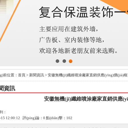
1
2
3
ng)前位置：
首頁
>
新聞資訊
> 安徽無機(jī)纖維噴涂廠家直銷供應(yīng)價(jià)格實
聞資訊
安徽無機(jī)纖維噴涂廠家直銷供應(yīng)
到：
7-15 12:00:12 評(píng)論：
0
點(diǎn)擊：
102