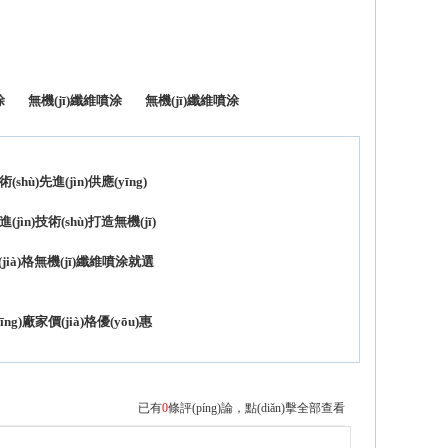
涂
無機(jī)纖維噴涂
無機(jī)纖維噴涂
hù)先進(jìn)供應(yīng)
jìn)技術(shù)打造無機(jī)
價(jià)格無機(jī)纖維噴涂就選
ng)廠家價(jià)格優(yōu)惠
已有
0
條評(píng)論，
點(diǎn)擊全部查看