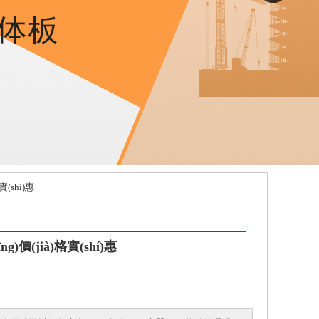
(shí)惠
價(jià)格實(shí)惠