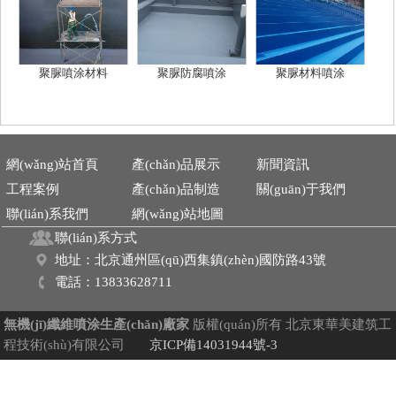
聚脲噴涂材料
聚脲防腐噴涂
聚脲材料噴涂
網(wǎng)站首頁
產(chǎn)品展示
新聞資訊
工程案例
產(chǎn)品制造
關(guān)于我們
聯(lián)系我們
網(wǎng)站地圖
聯(lián)系方式
地址：北京通州區(qū)西集鎮(zhèn)國防路43號
電話：13833628711
無機(jī)纖維噴涂生產(chǎn)廠家
版權(quán)所有 北京東華美建筑工
程技術(shù)有限公司
京ICP備14031944號-3