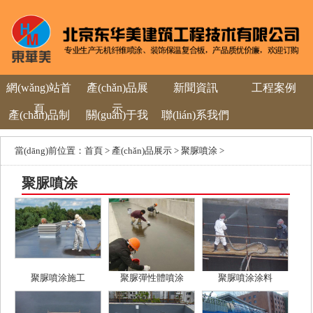
網(wǎng)站首
產(chǎn)品展
新聞資訊
工程案例
頁
示
產(chǎn)品制
關(guān)于我
聯(lián)系我們
造
們
當(dāng)前位置：
首頁
>
產(chǎn)品展示
>
聚脲噴涂
>
聚脲噴涂
聚脲噴涂施工
聚脲彈性體噴涂
聚脲噴涂涂料