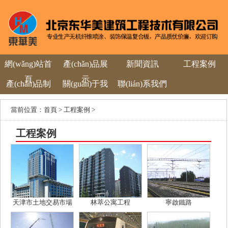
網(wǎng)站首
產(chǎn)品展
新聞資訊
工程案例
頁
示
產(chǎn)品制
關(guān)于我
聯(lián)系我們
造
們
當前位置：
首頁
>
工程案例
>
工程案例
天津市土地交易市場
林萃公寓工程
寧啟鐵路
工程