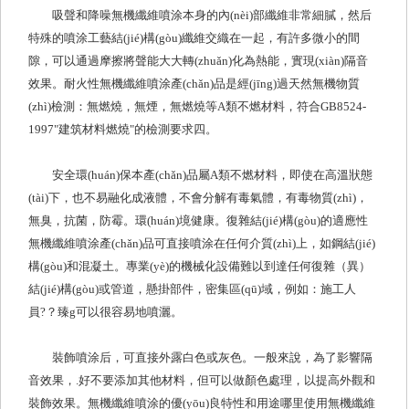
吸聲和降噪無機纖維噴涂本身的內(nèi)部纖維非常細膩，然后
特殊的噴涂工藝結(jié)構(gòu)纖維交織在一起，有許多微小的間
隙，可以通過摩擦將聲能大大轉(zhuǎn)化為熱能，實現(xiàn)隔音
效果。耐火性無機纖維噴涂產(chǎn)品是經(jīng)過天然無機物質
(zhì)檢測：無燃燒，無煙，無燃燒等A類不燃材料，符合GB8524-
1997"建筑材料燃燒"的檢測要求四。
安全環(huán)保本產(chǎn)品屬A類不燃材料，即使在高溫狀態
(tài)下，也不易融化成液體，不會分解有毒氣體，有毒物質(zhì)，
無臭，抗菌，防霉。環(huán)境健康。復雜結(jié)構(gòu)的適應性
無機纖維噴涂產(chǎn)品可直接噴涂在任何介質(zhì)上，如鋼結(jié)
構(gòu)和混凝土。專業(yè)的機械化設備難以到達任何復雜（異）
結(jié)構(gòu)或管道，懸掛部件，密集區(qū)域，例如：施工人
員?？臻g可以很容易地噴灑。
裝飾噴涂后，可直接外露白色或灰色。一般來說，為了影響隔
音效果，.好不要添加其他材料，但可以做顏色處理，以提高外觀和
裝飾效果。無機纖維噴涂的優(yōu)良特性和用途哪里使用無機纖維