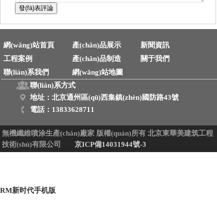
網(wǎng)站首頁
產(chǎn)品展示
新聞資訊
工程案例
產(chǎn)品制造
關于我們
聯(lián)系我們
網(wǎng)站地圖
聯(lián)系方式
地址：北京通州區(qū)西集鎮(zhèn)國防路43號
電話：13833628711
無機纖維噴涂生產(chǎn)廠家
版權(quán)所有 北京東華美建筑工程
技術(shù)有限公司
京ICP備14031944號-3
RM新时代手机版