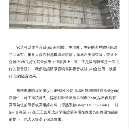
它還可以改善音質(zhì)和唱歌。更清晰，更好的客戶體驗保證
了回頭客。很多人會誤解無機纖維噴霧，徹底沖洗掉聲音，聲音不
會發(fā)出良好的隔音效果；但事實上，這并不是吸聲噴霧是一個很
好的聲音緩沖，我們建議將吸音噴霧與吸音板結(jié)合使用，以獲
得.佳的隔音效果。
無機纖維噴涂的優(yōu)良特性和使用場所無機纖維噴涂優(yōu)
良特性：施工面積首先，隔熱和吸音噴涂系列產(chǎn)品不僅具有
高隔熱值的隔音或高絕緣材料（導熱系數(shù)= O 035w / mK），結
(jié)合專業(yè)施工工藝形成封閉接縫噴涂層在保證良好保溫性能的
前提下，也大大提高了保溫效果。