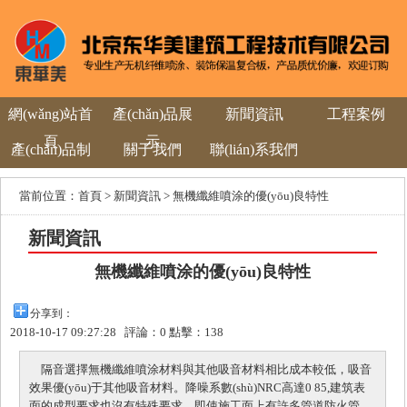
網(wǎng)站首
產(chǎn)品展
新聞資訊
工程案例
頁
示
產(chǎn)品制
關于我們
聯(lián)系我們
造
當前位置：
首頁
>
新聞資訊
> 無機纖維噴涂的優(yōu)良特性
新聞資訊
無機纖維噴涂的優(yōu)良特性
分享到：
2018-10-17 09:27:28 評論：
0
點擊：
138
隔音選擇無機纖維噴涂材料與其他吸音材料相比成本較低，吸音
效果優(yōu)于其他吸音材料。降噪系數(shù)NRC高達0 85,建筑表
面的成型要求也沒有特殊要求，即使施工面上有許多管道防火管。