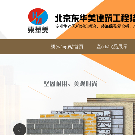
網(wǎng)站首頁
產(chǎn)品展示