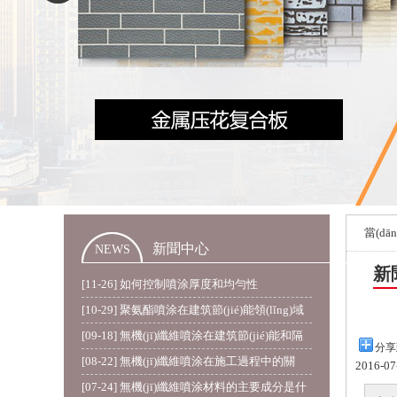
當(dā
新聞中心
NEWS
新
[11-26] 如何控制噴涂厚度和均勻性
[10-29] 聚氨酯噴涂在建筑節(jié)能領(lǐng)域
中的具體應(yīng)...
[09-18] 無機(jī)纖維噴涂在建筑節(jié)能和隔
分享
音方面的...
[08-22] 無機(jī)纖維噴涂在施工過程中的關
2016-0
(guān)鍵步驟
[07-24] 無機(jī)纖維噴涂材料的主要成分是什