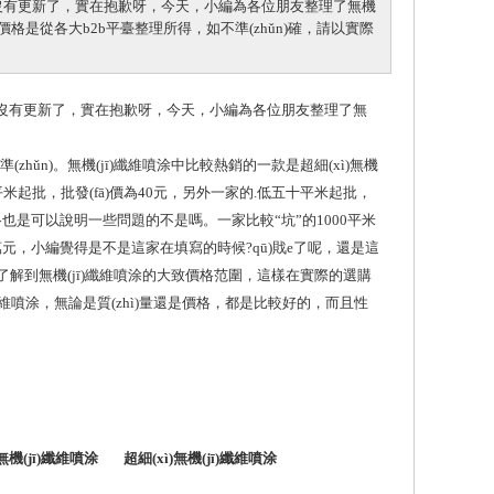
沒有更新了，實在抱歉呀，今天，小編為各位朋友整理了無機
價格是從各大b2b平臺整理所得，如不準(zhǔn)確，請以實際
有更新了，實在抱歉呀，今天，小編為各位朋友整理了無
準(zhǔn)。無機(jī)纖維噴涂中比較熱銷的一款是超細(xì)無機
起批，批發(fā)價為40元，另外一家的.低五十平米起批，
價格也是可以說明一些問題的不是嗎。一家比較“坑”的1000平米
元，小編覺得是不是這家在填寫的時候?qū)戝e了呢，還是這
以了解到無機(jī)纖維噴涂的大致價格范圍，這樣在實際的選購
維噴涂，無論是質(zhì)量還是價格，都是比較好的，而且性
無機(jī)纖維噴涂
超細(xì)無機(jī)纖維噴涂