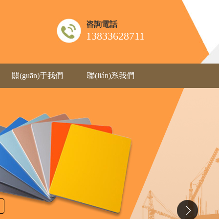
咨詢電話
13833628711
關(guān)于我們
聯(lián)系我們