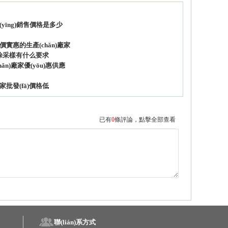
(yīng)銷售價格是多少
價實惠的生產(chǎn)廠家
維噴涂采樣有什么要求
hǎn)廠家優(yōu)惠供應
家批發(fā)價格低
已有
0
條評論，
點擊全部查看
聯(lián)系方式