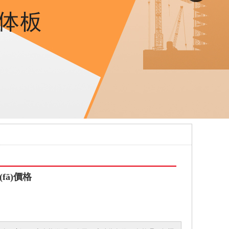
fā)價格